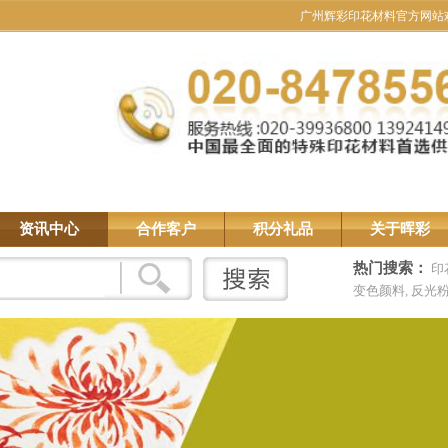
广州辉彩印花材料官方网站
资讯中心
合作客户
积分礼品
关于晖彩
热门搜索：
印
变色颜料
,
反光