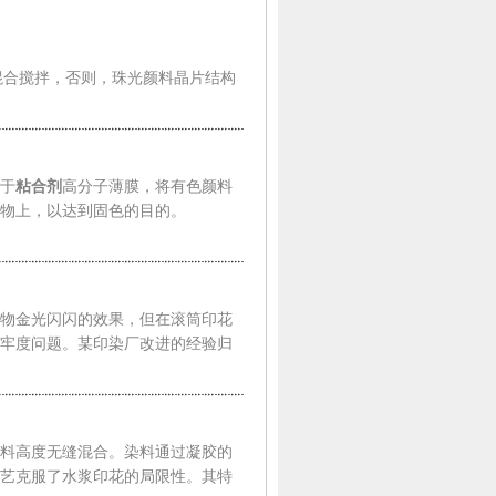
混合搅拌，否则，珠光颜料晶片结构
于
粘合剂
高分子薄膜，将有色颜料
物上，以达到固色的目的。
物金光闪闪的效果，但在滚筒印花
牢度问题。某印染厂改进的经验归
料高度无缝混合。染料通过凝胶的
艺克服了水浆印花的局限性。其特