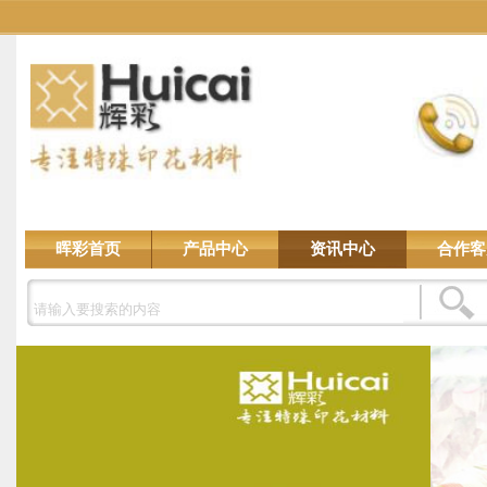
晖彩首页
产品中心
资讯中心
合作客