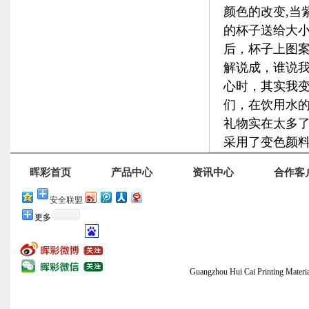
颜色的改变,当
的杯子送给大
后，杯子上图
解说成，谁说
心时，其实我
们，在饮用水的
礼物实在太多
采用了变色颜
晖彩首页
产品中心
资讯中心
合作客
安全联盟
更多
Guangzhou Hui Cai Printing